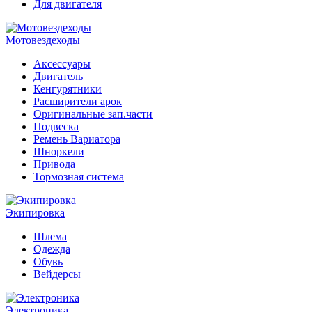
Для двигателя
Мотовездеходы
Аксессуары
Двигатель
Кенгурятники
Расширители арок
Оригинальные зап.части
Подвеска
Ремень Вариатора
Шноркели
Привода
Тормозная система
Экипировка
Шлема
Одежда
Обувь
Вейдерсы
Электроника