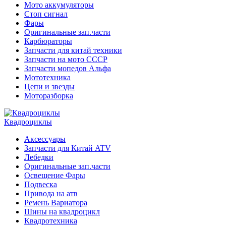
Мото аккумуляторы
Стоп сигнал
Фары
Оригинальные зап.части
Карбюраторы
Запчасти для китай техники
Запчасти на мото СССР
Запчасти мопедов Альфа
Мототехника
Цепи и звезды
Моторазборка
Квадроциклы
Аксессуары
Запчасти для Китай ATV
Лебедки
Оригинальные зап.части
Освещение Фары
Подвеска
Привода на атв
Ремень Вариатора
Шины на квадроцикл
Квадротехника