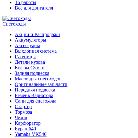
То работы
Всё для двигателя
Снегоходы
Акции и Распродажи
Аккумуляторы
Аксессуары
Выхлопная система
Гусеницы
Детали кузова
Кофры Сумки
Задняя подвеска
Масло для снегоходов
Оригинальные зап.части
Передняя подвеска
Ремень Вариатора
Сани для снегохода
Стартер
Тормоза
Чехол
Карбюратор
Буран 640
Yamaha VK540