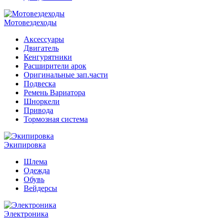
Мотовездеходы
Аксессуары
Двигатель
Кенгурятники
Расширители арок
Оригинальные зап.части
Подвеска
Ремень Вариатора
Шноркели
Привода
Тормозная система
Экипировка
Шлема
Одежда
Обувь
Вейдерсы
Электроника