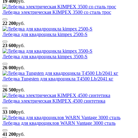
19 400
руб.
Лебедка электрическая KIMPEX 3500 со сталь трос
22 200
руб.
Лебедка для квадроцикла kimpex 2500-S
23 600
руб.
Лебедка для квадроцикла kimpex 3500-S
26 000
руб.
Лебедка Tungsten для квадроцикла T4500 Lb/2041 кг
26 500
руб.
Лебедка электрическая KIMPEX 4500 синтетика
33 100
руб.
Лебедка для квадроциклов WARN Vantage 3000 сталь
41 200
руб.