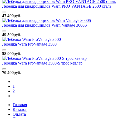
Лебедка для квадроциклов Warn PRO VANTAGE 2500 сталь
47 400
руб.
Лебедка для квадроциклов Warn Vantage 3000S
49 500
руб.
Лебедка Warn ProVantage 3500
58 900
руб.
Лебедка Warn ProVantage 3500-S трос кевлар
70 400
руб.
1
2
Главная
Каталог
Оплата