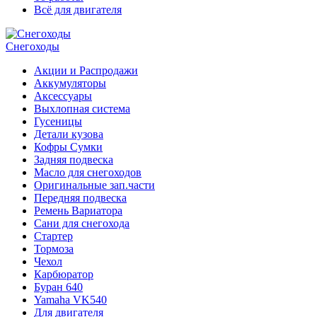
Всё для двигателя
Снегоходы
Акции и Распродажи
Аккумуляторы
Аксессуары
Выхлопная система
Гусеницы
Детали кузова
Кофры Сумки
Задняя подвеска
Масло для снегоходов
Оригинальные зап.части
Передняя подвеска
Ремень Вариатора
Сани для снегохода
Стартер
Тормоза
Чехол
Карбюратор
Буран 640
Yamaha VK540
Для двигателя