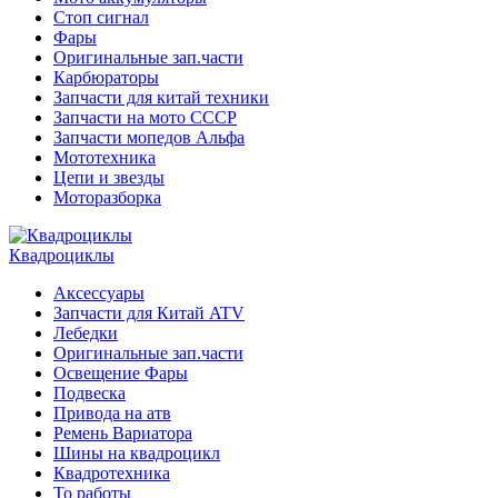
Стоп сигнал
Фары
Оригинальные зап.части
Карбюраторы
Запчасти для китай техники
Запчасти на мото СССР
Запчасти мопедов Альфа
Мототехника
Цепи и звезды
Моторазборка
Квадроциклы
Аксессуары
Запчасти для Китай ATV
Лебедки
Оригинальные зап.части
Освещение Фары
Подвеска
Привода на атв
Ремень Вариатора
Шины на квадроцикл
Квадротехника
То работы