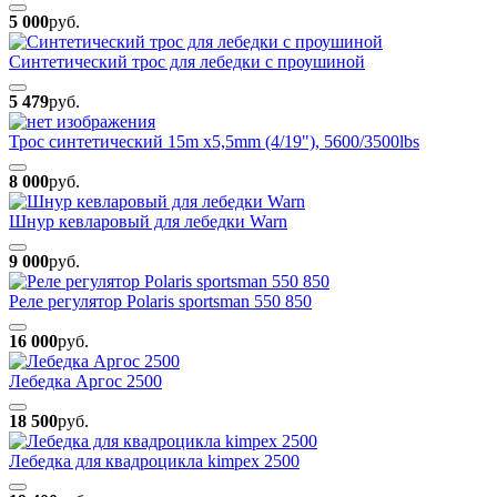
5 000
руб.
Синтетический трос для лебедки c проушиной
5 479
руб.
Трос синтетический 15m x5,5mm (4/19"), 5600/3500lbs
8 000
руб.
Шнур кевларовый для лебедки Warn
9 000
руб.
Реле регулятор Polaris sportsman 550 850
16 000
руб.
Лебедка Аргос 2500
18 500
руб.
Лебедка для квадроцикла kimpex 2500