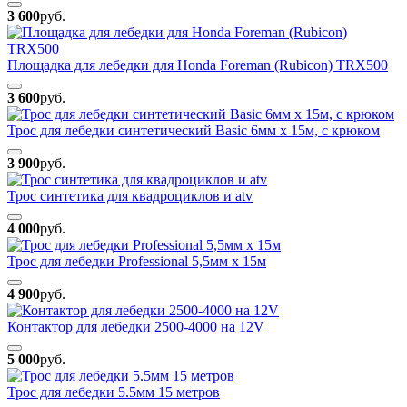
3 600
руб.
Площадка для лебедки для Honda Foreman (Rubicon) TRX500
3 600
руб.
Трос для лебедки синтетический Basic 6мм х 15м, с крюком
3 900
руб.
Трос синтетика для квадроциклов и atv
4 000
руб.
Трос для лебедки Professional 5,5мм х 15м
4 900
руб.
Контактор для лебедки 2500-4000 на 12V
5 000
руб.
Трос для лебедки 5.5мм 15 метров