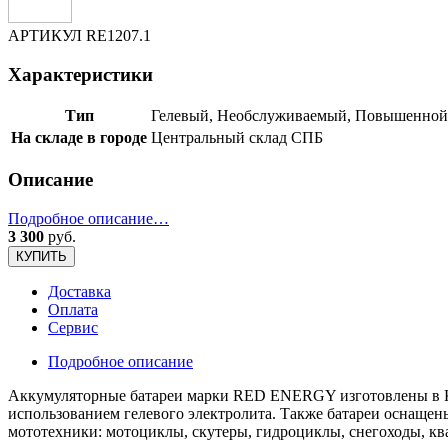
АРТИКУЛ
RE1207.1
Характеристики
Тип
Гелевый, Необслуживаемый, Повышенной
На складе в городе
Центральный склад СПБ
Описание
Подробное описание…
3 300
руб.
КУПИТЬ
Доставка
Оплата
Сервис
Подробное описание
Аккумуляторные батареи марки RED ENERGY изготовлены в Кит
использованием гелевого электролита. Также батареи оснаще
мототехники: мотоциклы, скутеры, гидроциклы, снегоходы, кв