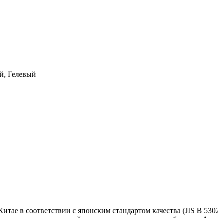
, Гелевый
ае в соответствии c японским стандартом качества (JIS В 530