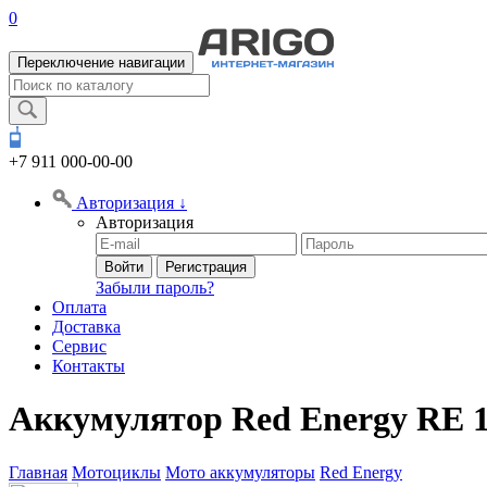
0
Переключение навигации
+7 911
000-00-00
Авторизация
↓
Авторизация
Войти
Регистрация
Забыли пароль?
Оплата
Доставка
Сервис
Контакты
Аккумулятор Red Energy RE 
Главная
Мотоциклы
Мото аккумуляторы
Red Energy