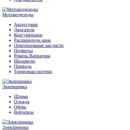
Мотовездеходы
Аксессуары
Двигатель
Кенгурятники
Расширители арок
Оригинальные зап.части
Подвеска
Ремень Вариатора
Шноркели
Привода
Тормозная система
Экипировка
Шлема
Одежда
Обувь
Вейдерсы
Электроника