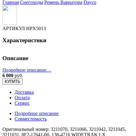
Главная
Снегоходы
Ремень Вариатора
Dayco
АРТИКУЛ
HPX5013
Характеристики
Описание
Подробное описание…
6 000
руб.
КУПИТЬ
Доставка
Оплата
Сервис
Подробное описание
Совместимость
Оригинальный номер: 3211070, 3211066, 3211042, 3211045,
3211031, 8F2-17641-00, 138-4716 WIDETRAK LX