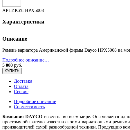
АРТИКУЛ
HPX5008
Характеристики
Описание
Ремень вариатора Американской фирмы Dayco HPX5008 на мощ
Подробное описание…
5 000
руб.
КУПИТЬ
Доставка
Оплата
Сервис
Подробное описание
Совместимость
Компания DAYCO
известна во всем мире. Она является одн
простому обывателю известна своими вариаторными ремнями
производителей самой разнообразной техники. Продукцию ком