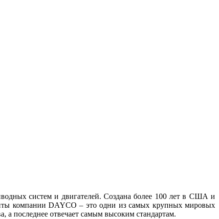
водных систем и двигателей. Создана более 100 лет в США и
иенты компании DAYCO – это одни из самых крупных мировых
, а последнее отвечает самым высоким стандартам.