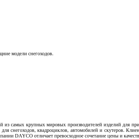
ние модели снегоходов.
ой из самых крупных мировых производителей изделий для при
 для снегоходов, квадроциклов, автомобилей и скутеров. Кл
пании DAYCO отличает превосходное сочетание цены и качества