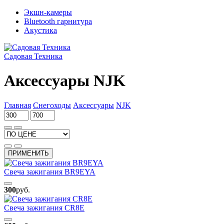
Экшн-камеры
Bluetooth гарнитура
Акустика
Садовая Техника
Аксессуары NJK
Главная
Снегоходы
Аксессуары
NJK
ПРИМЕНИТЬ
Свеча зажигания BR9EYA
300
руб.
Свеча зажигания CR8E