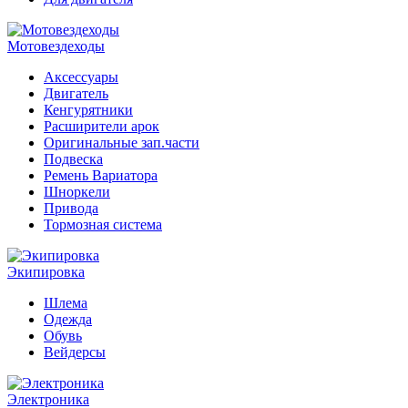
Мотовездеходы
Аксессуары
Двигатель
Кенгурятники
Расширители арок
Оригинальные зап.части
Подвеска
Ремень Вариатора
Шноркели
Привода
Тормозная система
Экипировка
Шлема
Одежда
Обувь
Вейдерсы
Электроника