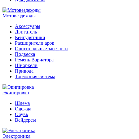
Мотовездеходы
Аксессуары
Двигатель
Кенгурятники
Расширители арок
Оригинальные зап.части
Подвеска
Ремень Вариатора
Шноркели
Привода
Тормозная система
Экипировка
Шлема
Одежда
Обувь
Вейдерсы
Электроника