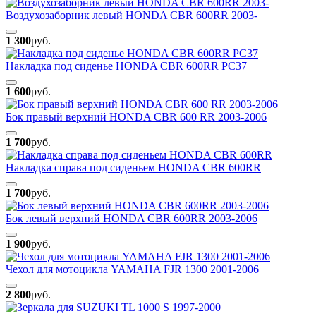
Воздухозаборник левый HONDA CBR 600RR 2003-
1 300
руб.
Накладка под сиденье HONDA CBR 600RR PC37
1 600
руб.
Бок правый верхний HONDA CBR 600 RR 2003-2006
1 700
руб.
Накладка справа под сиденьем HONDA CBR 600RR
1 700
руб.
Бок левый верхний HONDA CBR 600RR 2003-2006
1 900
руб.
Чехол для мотоцикла YAMAHA FJR 1300 2001-2006
2 800
руб.