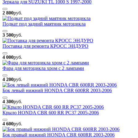
Зеркала для SUZUKI TL 1000 S 1997-2000
2 800
руб.
Подкат под задний маятник мотоцикла
3 500
руб.
Поставка для ремонта КРОСС ЭНДУРО
4 000
руб.
Фара для мотоцикла хром с 2 лампами
4 200
руб.
Бок левый нижний HONDA CBR 600RR 2003-2006
4 300
руб.
Крыло HONDA CBR 600 RR PC37 2005-2006
4 600
руб.
Бок правый нижний HONDA CBR 600RR 2003-2006