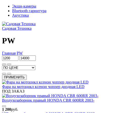
Экшн-камеры
Bluetooth гарнитура
Акустика
Садовая Техника
PW
Главная
PW
ПРИМЕНИТЬ
Фара на мотоцикл ксенон чоппер диодная LED
ПОД ЗАКАЗ
Воздухозаборник правый HONDA CBR 600RR 2003-
1 200
руб.