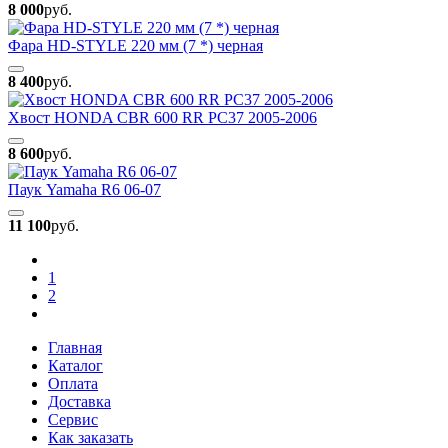
8 000
руб.
Фара HD-STYLE 220 мм (7 *) черная
8 400
руб.
Хвост HONDA CBR 600 RR PC37 2005-2006
8 600
руб.
Паук Yamaha R6 06-07
11 100
руб.
1
2
Главная
Каталог
Оплата
Доставка
Сервис
Как заказать