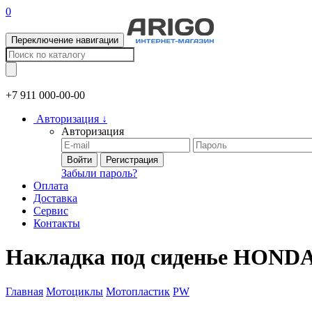
0
Переключение навигации
+7 911
000-00-00
Авторизация
↓
Авторизация
Войти
Регистрация
Забыли пароль?
Оплата
Доставка
Сервис
Контакты
Накладка под сиденье HOND
Главная
Мотоциклы
Мотопластик
PW