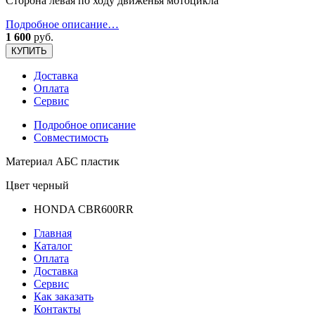
Сторона левая по ходу движенья мотоцикла
Подробное описание…
1 600
руб.
КУПИТЬ
Доставка
Оплата
Сервис
Подробное описание
Совместимость
Материал АБС пластик
Цвет черный
HONDA CBR600RR
Главная
Каталог
Оплата
Доставка
Сервис
Как заказать
Контакты