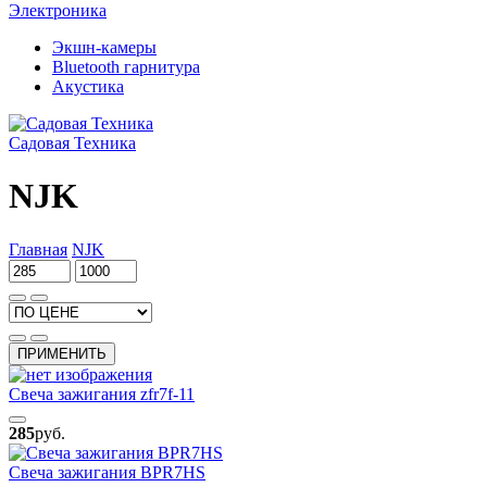
Электроника
Экшн-камеры
Bluetooth гарнитура
Акустика
Садовая Техника
NJK
Главная
NJK
ПРИМЕНИТЬ
Свеча зажигания zfr7f-11
285
руб.
Свеча зажигания BPR7HS