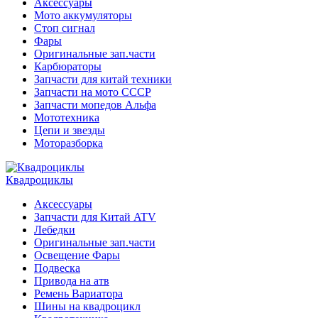
Аксессуары
Мото аккумуляторы
Стоп сигнал
Фары
Оригинальные зап.части
Карбюраторы
Запчасти для китай техники
Запчасти на мото СССР
Запчасти мопедов Альфа
Мототехника
Цепи и звезды
Моторазборка
Квадроциклы
Аксессуары
Запчасти для Китай ATV
Лебедки
Оригинальные зап.части
Освещение Фары
Подвеска
Привода на атв
Ремень Вариатора
Шины на квадроцикл