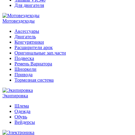
Для двигателя
Мотовездеходы
Аксессуары
Двигатель
Кенгурятники
Расширители арок
Оригинальные зап.части
Подвеска
Ремень Вариатора
Шноркели
Привода
Тормозная система
Экипировка
Шлема
Одежда
Обувь
Вейдерсы