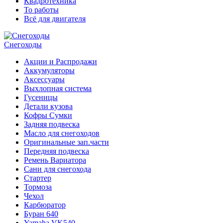
Квадротехника
То работы
Всё для двигателя
Снегоходы
Акции и Распродажи
Аккумуляторы
Аксессуары
Выхлопная система
Гусеницы
Детали кузова
Кофры Сумки
Задняя подвеска
Масло для снегоходов
Оригинальные зап.части
Передняя подвеска
Ремень Вариатора
Сани для снегохода
Стартер
Тормоза
Чехол
Карбюратор
Буран 640
Yamaha VK540