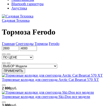
Bluetooth гарнитура
Акустика
Садовая Техника
Тормоза Ferodo
Главная
Снегоходы
Тормоза
Ferodo
ПРИМЕНИТЬ
Тормозные колодки для снегохода Arctic Cat Bearcat 570 XT
2 800
руб.
Тормозные колодки для снегохода Ski-Doo все модели
3 000
руб.