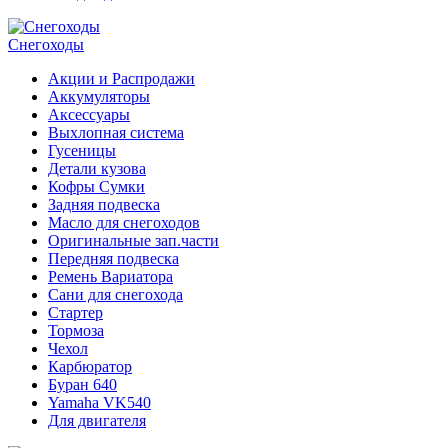
Снегоходы
Акции и Распродажи
Аккумуляторы
Аксессуары
Выхлопная система
Гусеницы
Детали кузова
Кофры Сумки
Задняя подвеска
Масло для снегоходов
Оригинальные зап.части
Передняя подвеска
Ремень Вариатора
Сани для снегохода
Стартер
Тормоза
Чехол
Карбюратор
Буран 640
Yamaha VK540
Для двигателя