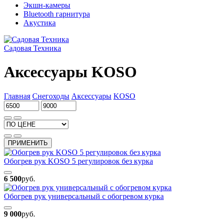
Экшн-камеры
Bluetooth гарнитура
Акустика
Садовая Техника
Аксессуары KOSO
Главная
Снегоходы
Аксессуары
KOSO
ПРИМЕНИТЬ
Обогрев рук KOSO 5 регулировок без курка
6 500
руб.
Обогрев рук универсальный с обогревом курка
9 000
руб.