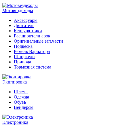
Мотовездеходы
Аксессуары
Двигатель
Кенгурятники
Расширители арок
Оригинальные зап.части
Подвеска
Ремень Вариатора
Шноркели
Привода
Тормозная система
Экипировка
Шлема
Одежда
Обувь
Вейдерсы
Электроника