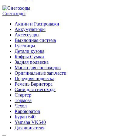
Снегоходы
Акции и Распродажи
Аккумуляторы
Аксессуары
Выхлопная система
Гусеницы
Детали кузова
Кофры Сумки
Задняя подвеска
Масло для снегоходов
Оригинальные зап.части
Передняя подвеска
Ремень Вариатора
Сани для снегохода
Стартер
Тормоза
Чехол
Карбюратор
Буран 640
Yamaha VK540
Для двигателя