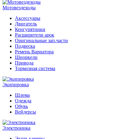
Мотовездеходы
Аксессуары
Двигатель
Кенгурятники
Расширители арок
Оригинальные зап.части
Подвеска
Ремень Вариатора
Шноркели
Привода
Тормозная система
Экипировка
Шлема
Одежда
Обувь
Вейдерсы
Электроника
Экшн-камеры