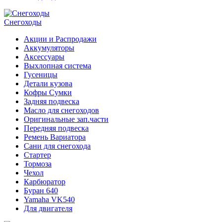
Снегоходы
Акции и Распродажи
Аккумуляторы
Аксессуары
Выхлопная система
Гусеницы
Детали кузова
Кофры Сумки
Задняя подвеска
Масло для снегоходов
Оригинальные зап.части
Передняя подвеска
Ремень Вариатора
Сани для снегохода
Стартер
Тормоза
Чехол
Карбюратор
Буран 640
Yamaha VK540
Для двигателя