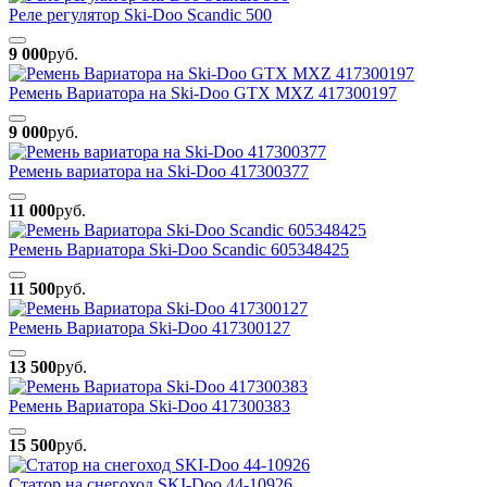
Реле регулятор Ski-Doo Scandic 500
9 000
руб.
Ремень Вариатора на Ski-Doo GTX MXZ 417300197
9 000
руб.
Ремень вариатора на Ski-Doo 417300377
11 000
руб.
Ремень Вариатора Ski-Doo Scandic 605348425
11 500
руб.
Ремень Вариатора Ski-Doo 417300127
13 500
руб.
Ремень Вариатора Ski-Doo 417300383
15 500
руб.
Статор на снегоход SKI-Doo 44-10926