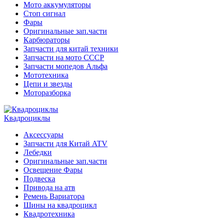
Мото аккумуляторы
Стоп сигнал
Фары
Оригинальные зап.части
Карбюраторы
Запчасти для китай техники
Запчасти на мото СССР
Запчасти мопедов Альфа
Мототехника
Цепи и звезды
Моторазборка
Квадроциклы
Аксессуары
Запчасти для Китай ATV
Лебедки
Оригинальные зап.части
Освещение Фары
Подвеска
Привода на атв
Ремень Вариатора
Шины на квадроцикл
Квадротехника