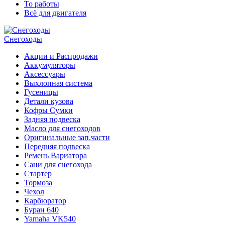
То работы
Всё для двигателя
Снегоходы
Акции и Распродажи
Аккумуляторы
Аксессуары
Выхлопная система
Гусеницы
Детали кузова
Кофры Сумки
Задняя подвеска
Масло для снегоходов
Оригинальные зап.части
Передняя подвеска
Ремень Вариатора
Сани для снегохода
Стартер
Тормоза
Чехол
Карбюратор
Буран 640
Yamaha VK540