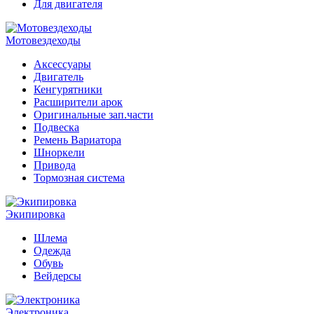
Для двигателя
Мотовездеходы
Аксессуары
Двигатель
Кенгурятники
Расширители арок
Оригинальные зап.части
Подвеска
Ремень Вариатора
Шноркели
Привода
Тормозная система
Экипировка
Шлема
Одежда
Обувь
Вейдерсы
Электроника