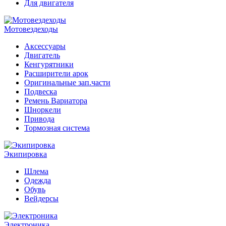
Для двигателя
Мотовездеходы
Аксессуары
Двигатель
Кенгурятники
Расширители арок
Оригинальные зап.части
Подвеска
Ремень Вариатора
Шноркели
Привода
Тормозная система
Экипировка
Шлема
Одежда
Обувь
Вейдерсы
Электроника