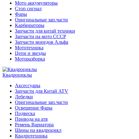
Мото аккумуляторы
Стоп сигнал
Фары
Оригинальные зап.части
Карбюраторы
Запчасти для китай техники
Запчасти на мото СССР
Запчасти мопедов Альфа
Мототехника
Цепи и звезды
Моторазборка
Квадроциклы
Аксессуары
Запчасти для Китай ATV
Лебедки
Оригинальные зап.части
Освещение Фары
Подвеска
Привода на атв
Ремень Вариатора
Шины на квадроцикл
Квадротехника