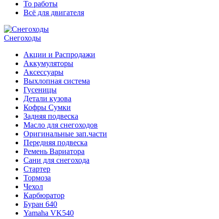
То работы
Всё для двигателя
Снегоходы
Акции и Распродажи
Аккумуляторы
Аксессуары
Выхлопная система
Гусеницы
Детали кузова
Кофры Сумки
Задняя подвеска
Масло для снегоходов
Оригинальные зап.части
Передняя подвеска
Ремень Вариатора
Сани для снегохода
Стартер
Тормоза
Чехол
Карбюратор
Буран 640
Yamaha VK540