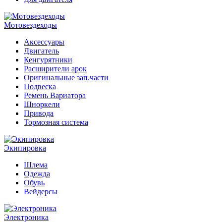
Мотовездеходы
Аксессуары
Двигатель
Кенгурятники
Расширители арок
Оригинальные зап.части
Подвеска
Ремень Вариатора
Шноркели
Привода
Тормозная система
Экипировка
Шлема
Одежда
Обувь
Вейдерсы
Электроника