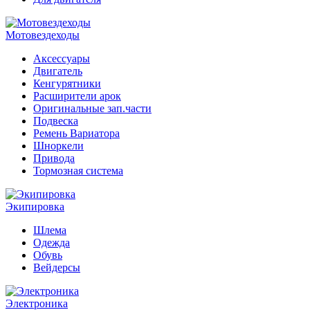
Мотовездеходы
Аксессуары
Двигатель
Кенгурятники
Расширители арок
Оригинальные зап.части
Подвеска
Ремень Вариатора
Шноркели
Привода
Тормозная система
Экипировка
Шлема
Одежда
Обувь
Вейдерсы
Электроника