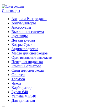
Снегоходы
Акции и Распродажи
Аккумуляторы
Аксессуары
Выхлопная система
Гусеницы
Детали кузова
Кофры Сумки
Задняя подвеска
Масло для снегоходов
Оригинальные зап.части
Передняя подвеска
Ремень Вариатора
Сани для снегохода
Стартер
Тормоза
Чехол
Карбюратор
Буран 640
Yamaha VK540
Для двигателя