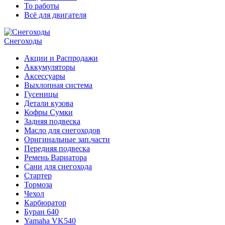
То работы
Всё для двигателя
Снегоходы
Акции и Распродажи
Аккумуляторы
Аксессуары
Выхлопная система
Гусеницы
Детали кузова
Кофры Сумки
Задняя подвеска
Масло для снегоходов
Оригинальные зап.части
Передняя подвеска
Ремень Вариатора
Сани для снегохода
Стартер
Тормоза
Чехол
Карбюратор
Буран 640
Yamaha VK540