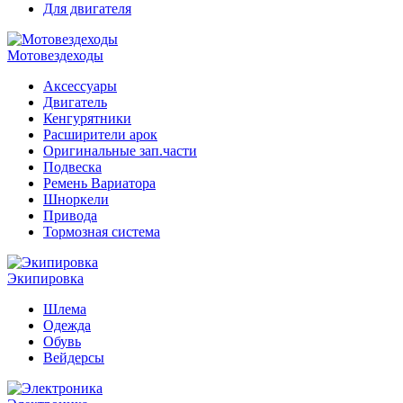
Для двигателя
Мотовездеходы
Аксессуары
Двигатель
Кенгурятники
Расширители арок
Оригинальные зап.части
Подвеска
Ремень Вариатора
Шноркели
Привода
Тормозная система
Экипировка
Шлема
Одежда
Обувь
Вейдерсы