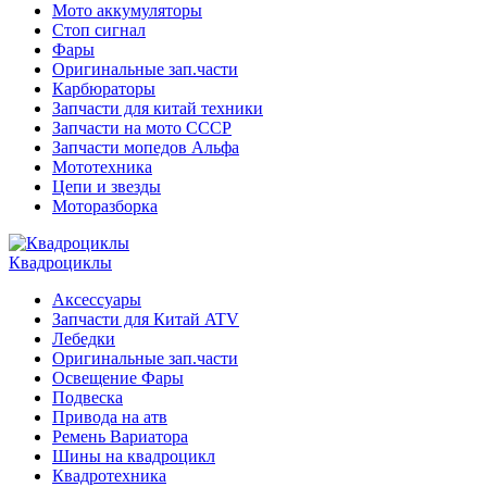
Мото аккумуляторы
Стоп сигнал
Фары
Оригинальные зап.части
Карбюраторы
Запчасти для китай техники
Запчасти на мото СССР
Запчасти мопедов Альфа
Мототехника
Цепи и звезды
Моторазборка
Квадроциклы
Аксессуары
Запчасти для Китай ATV
Лебедки
Оригинальные зап.части
Освещение Фары
Подвеска
Привода на атв
Ремень Вариатора
Шины на квадроцикл
Квадротехника