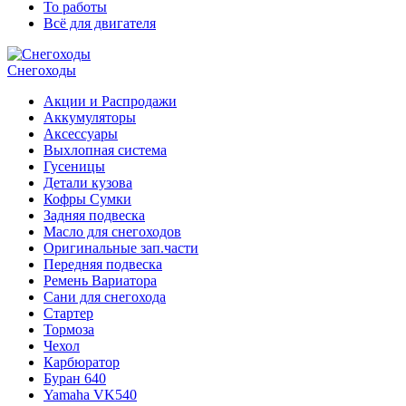
То работы
Всё для двигателя
Снегоходы
Акции и Распродажи
Аккумуляторы
Аксессуары
Выхлопная система
Гусеницы
Детали кузова
Кофры Сумки
Задняя подвеска
Масло для снегоходов
Оригинальные зап.части
Передняя подвеска
Ремень Вариатора
Сани для снегохода
Стартер
Тормоза
Чехол
Карбюратор
Буран 640
Yamaha VK540