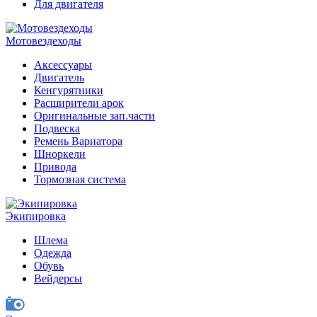
Для двигателя
Мотовездеходы
Аксессуары
Двигатель
Кенгурятники
Расширители арок
Оригинальные зап.части
Подвеска
Ремень Вариатора
Шноркели
Привода
Тормозная система
Экипировка
Шлема
Одежда
Обувь
Вейдерсы