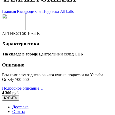
Главная
Квадроциклы
Подвеска
All balls
АРТИКУЛ
50-1034-K
Характеристики
На складе в городе
Центральный склад СПБ
Описание
Рем комплект заднего рычага кулака подвески на Yamaha
Grizzly 700-550
Подробное описание…
4 300
руб.
КУПИТЬ
Доставка
Оплата