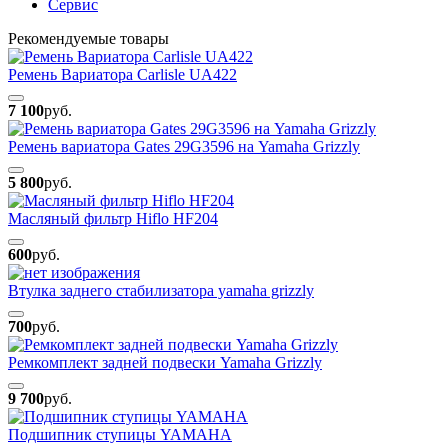
Сервис
Рекомендуемые товары
Ремень Вариатора Carlisle UA422
7 100
руб.
Ремень вариатора Gates 29G3596 на Yamaha Grizzly
5 800
руб.
Масляный фильтр Hiflo HF204
600
руб.
Втулка заднего стабилизатора yamaha grizzly
700
руб.
Ремкомплект задней подвески Yamaha Grizzly
9 700
руб.
Подшипник ступицы YAMAHA