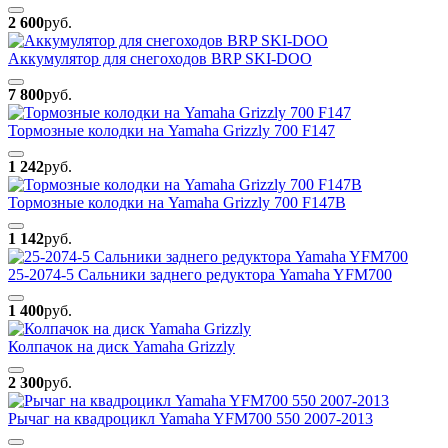
2 600
руб.
Аккумулятор для снегоходов BRP SKI-DOO
7 800
руб.
Тормозные колодки на Yamaha Grizzly 700 F147
1 242
руб.
Тормозные колодки на Yamaha Grizzly 700 F147B
1 142
руб.
25-2074-5 Сальники заднего редуктора Yamaha YFM700
1 400
руб.
Колпачок на диск Yamaha Grizzly
2 300
руб.
Рычаг на квадроцикл Yamaha YFM700 550 2007-2013