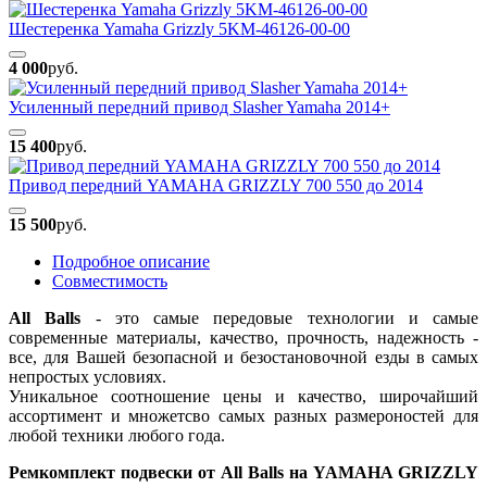
Шестеренка Yamaha Grizzly 5KM-46126-00-00
4 000
руб.
Усиленный передний привод Slasher Yamaha 2014+
15 400
руб.
Привод передний YAMAHA GRIZZLY 700 550 до 2014
15 500
руб.
Подробное описание
Совместимость
All Balls
- это самые передовые технологии и самые
современные материалы, качество, прочность, надежность -
все, для Вашей безопасной и безостановочной езды в самых
непростых условиях.
Уникальное соотношение цены и качество, широчайший
ассортимент и множетсво самых разных размероностей для
любой техники любого года.
Ремкомплект подвески от All Balls на YAMAHA GRIZZLY