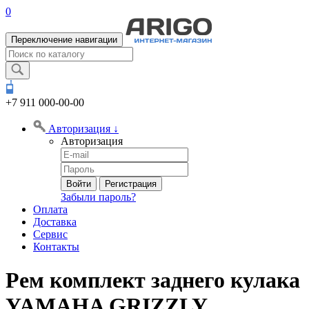
0
Переключение навигации
+7 911
000-00-00
Авторизация
↓
Авторизация
Войти
Регистрация
Забыли пароль?
Оплата
Доставка
Сервис
Контакты
Рем комплект заднего кулака
YAMAHA GRIZZLY