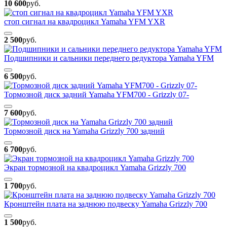
10 600
руб.
cтоп сигнал на квадроцикл Yamaha YFM YXR
2 500
руб.
Подшипники и сальники переднего редуктора Yamaha YFM
6 500
руб.
Тормозной диск задний Yamaha YFM700 - Grizzly 07-
7 600
руб.
Тормозной диск на Yamaha Grizzly 700 задний
6 700
руб.
Экран тормозной на квадроцикл Yamaha Grizzly 700
1 700
руб.
Кронштейн плата на заднюю подвеску Yamaha Grizzly 700
1 500
руб.