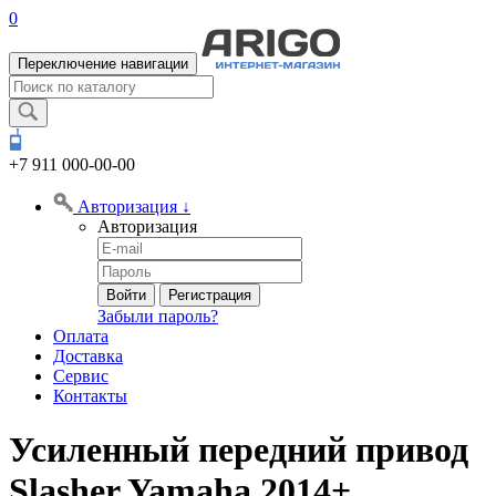
0
Переключение навигации
+7 911
000-00-00
Авторизация
↓
Авторизация
Войти
Регистрация
Забыли пароль?
Оплата
Доставка
Сервис
Контакты
Усиленный передний привод
Slasher Yamaha 2014+