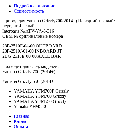
Подробное описание
Совместимость
Привод для Yamaha Grizzly700(2014+) Передний правый/
передний левый
Interparts № ATV-YA-8-316
OEM № оригиналбные номера
28P-2510F-04-00 OUTBOARD
28P-2510J-01-00 INBOARD JT
2BG-2518E-00-00 AXLE BAR
Подходит для след. моделей:
Yamaha Grizzly 700 (2014+)
Yamaha Grizzly 550 (2014+
YAMAHA YFM700F Grizzly
YAMAHA YFM700 Grizzly
YAMAHA YFM550 Grizzly
Yamaha YFM550
Главная
Каталог
Оплата