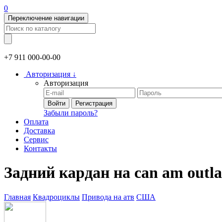
0
Переключение навигации
+7 911
000-00-00
Авторизация
↓
Авторизация
Войти
Регистрация
Забыли пароль?
Оплата
Доставка
Сервис
Контакты
Задний кардан на can am outla
Главная
Квадроциклы
Привода на атв
США