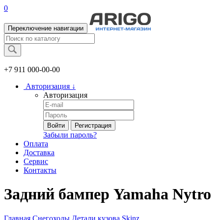
0
Переключение навигации
+7 911
000-00-00
Авторизация
↓
Авторизация
Войти
Регистрация
Забыли пароль?
Оплата
Доставка
Сервис
Контакты
Задний бампер Yamaha Nytro
Главная
Снегоходы
Детали кузова
Skinz