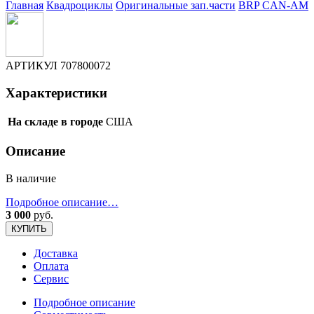
Главная
Квадроциклы
Оригинальные зап.части
BRP CAN-AM
АРТИКУЛ
707800072
Характеристики
На складе в городе
США
Описание
В наличие
Подробное описание…
3 000
руб.
КУПИТЬ
Доставка
Оплата
Сервис
Подробное описание