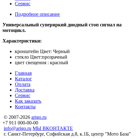
Сервис
Подробное описание
Универсальный суперяркий диодный стоп сигнал на
мотоцикл.
Характеристики:
кронштейн Цвет: Черный
стекло Цвет:прозрачный
цвет свещения : красный
Главная
Каталог
Оплата
Доставка
Сервис
Как заказать
Контакты
© 2007-2026
arigo.ru
+7 911 000-00-00
info@arigo.ru
МЫ ВКОНТАКТЕ
г. Санкт-Петербург, Софийская д.8, к.1Б, центр "Мото База"