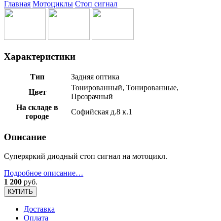
Главная
Мотоциклы
Стоп сигнал
Характеристики
Тип
Задняя оптика
Тонированный, Тонированные,
Цвет
Прозрачный
На складе в
Софийская д.8 к.1
городе
Описание
Суперяркий диодный стоп сигнал на мотоцикл.
Подробное описание…
1 200
руб.
КУПИТЬ
Доставка
Оплата