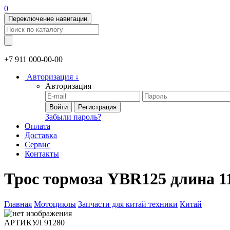
0
Переключение навигации
+7 911
000-00-00
Авторизация
↓
Авторизация
Войти
Регистрация
Забыли пароль?
Оплата
Доставка
Сервис
Контакты
Трос тормоза YBR125 длина 1
Главная
Мотоциклы
Запчасти для китай техники
Китай
АРТИКУЛ
91280