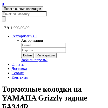
0
Переключение навигации
+7 911
000-00-00
Авторизация
↓
Авторизация
Войти
Регистрация
Забыли пароль?
Оплата
Доставка
Сервис
Контакты
Тормозные колодки на
YAMAHA Grizzly задние
FA344R