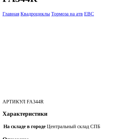
Главная
Квадроциклы
Тормоза на атв
EBC
АРТИКУЛ
FA344R
Характеристики
На складе в городе
Центральный склад СПБ