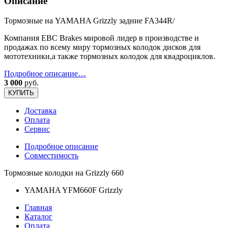
Описание
Тормозные на YAMAHA Grizzly задние FA344R/
Компания EBC Brakes мировой лидер в производстве и
продажах по всему миру тормозных колодок дисков для
мототехники,а также тормозных колодок для квадроциклов.
Подробное описание…
3 000
руб.
КУПИТЬ
Доставка
Оплата
Сервис
Подробное описание
Совместимость
Тормозные колодки на Grizzly 660
YAMAHA YFM660F Grizzly
Главная
Каталог
Оплата