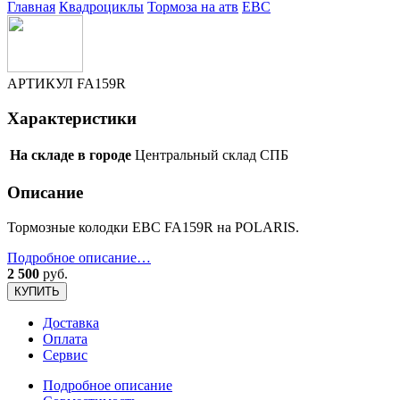
Главная
Квадроциклы
Тормоза на атв
EBC
АРТИКУЛ
FA159R
Характеристики
На складе в городе
Центральный склад СПБ
Описание
Тормозные колодки EBC FA159R на POLARIS.
Подробное описание…
2 500
руб.
КУПИТЬ
Доставка
Оплата
Сервис
Подробное описание