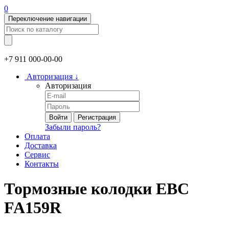
0
Переключение навигации
+7 911
000-00-00
Авторизация
↓
Авторизация
Войти
Регистрация
Забыли пароль?
Оплата
Доставка
Сервис
Контакты
Тормозные колодки EBC
FA159R