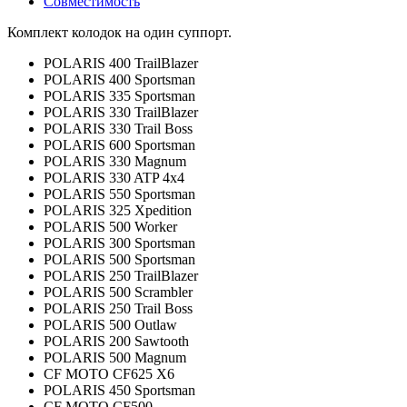
Совместимость
Комплект колодок на один суппорт.
POLARIS 400 TrailBlazer
POLARIS 400 Sportsman
POLARIS 335 Sportsman
POLARIS 330 TrailBlazer
POLARIS 330 Trail Boss
POLARIS 600 Sportsman
POLARIS 330 Magnum
POLARIS 330 ATP 4x4
POLARIS 550 Sportsman
POLARIS 325 Xpedition
POLARIS 500 Worker
POLARIS 300 Sportsman
POLARIS 500 Sportsman
POLARIS 250 TrailBlazer
POLARIS 500 Scrambler
POLARIS 250 Trail Boss
POLARIS 500 Outlaw
POLARIS 200 Sawtooth
POLARIS 500 Magnum
CF MOTO CF625 X6
POLARIS 450 Sportsman
CF MOTO CF500