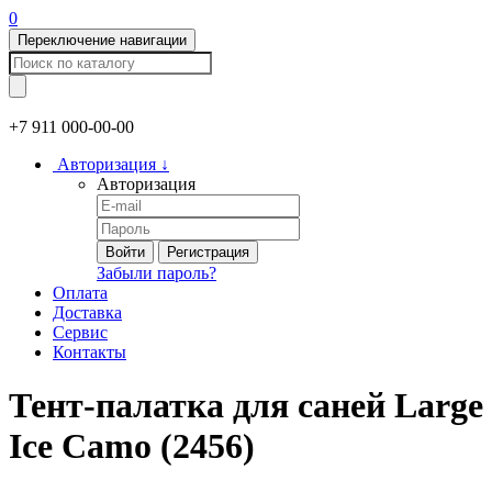
0
Переключение навигации
+7 911
000-00-00
Авторизация
↓
Авторизация
Войти
Регистрация
Забыли пароль?
Оплата
Доставка
Сервис
Контакты
Тент-палатка для саней Large
Ice Camo (2456)