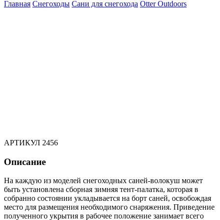
Главная
Снегоходы
Сани для снегохода
Otter Outdoors
АРТИКУЛ
2456
Описание
На каждую из моделей снегоходных саней-волокуш может
быть установлена сборная зимняя тент-палатка, которая в
собранно состоянии укладывается на борт саней, освобождая
место для размещения необходимого снаряжения. Приведение
полученного укрытия в рабочее положение занимает всего