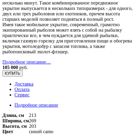
несколько минут. Такое комбинированное передвижное
укрытие выпускается в нескольких типоразмерах - для одного,
двух или трех рыболовов или охотников, причем высота
старших моделей позволяет подняться в полный рост.
Имея такое мобильное укрытие, современный, грамотно
экипированный рыболов может взять с собой на рыбалку
практически все, в чем нуждается для удачной рыбалки,
включая газовую горелку для приготовления пищи и обогрева
укрытия, мотоледобур с запасом топлива, а также
рыбопоисковый эхолот-флэшер.
Подробное описание…
105 000
руб.
КУПИТЬ
Доставка
Оплата
Сервис
Подробное описание
Длина, см
213
Ширина, см
269
Высота, см
203
Цвет
синий camo