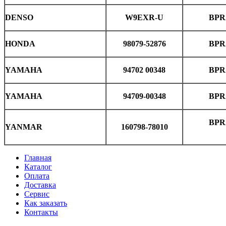
DENSO
W9EXR-U
BPR
HONDA
98079-52876
BPR
YAMAHA
94702 00348
BPR
YAMAHA
94709-00348
BPR
BPR
YANMAR
160798-78010
Главная
Каталог
Оплата
Доставка
Сервис
Как заказать
Контакты