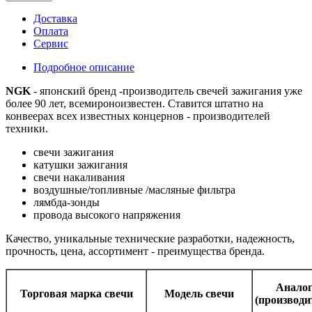
Доставка
Оплата
Сервис
Подробное описание
NGK
- японский бренд -производитель свечей зажигания уже
более 90 лет, всемироноизвестен. Ставится штатно на
конвеерах всех известных концернов - производителей
техники.
свечи зажигания
катушки зажигания
свечи накаливания
воздушные/топливные /масляные фильтра
лямбда-зонды
провода высокого напряжения
Качество, уникальные технические разработки, надежность,
прочность, цена, ассортимент - преимущества бренда.
Аналог
Торговая марка свечи
Модель свечи
(производ