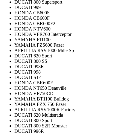
DUCATI 800 Supersport
DUCATI 999
HONDA CB600S
HONDA CB600F
HONDA CBR600F2
HONDA NTV600
HONDA VFR700 Interceptor
YAMAHA FJ1100
YAMAHA FZS600 Fazer
APRILLIA RSV1000 Mille Sp
DUCATI 620 Sport
DUCATI 800 SS
DUCATI 998R
DUCATI 998
DUCATI ST4
HONDA CBR600F
HONDA NT650 Deauville
HONDA VF750CD
YAMAHA BT1100 Bulldog
YAMAHA FZX 750 Fazer
APRILLIA RSV1000R Factory
DUCATI 620 Multistrada
DUCATI 800 Sport
DUCATI 800 S2R Monster
DUCATI 996R