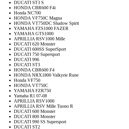
DUCATI ST3 S
HONDA CBR600 F4i
Honda NC700
HONDA VF750C Magna
HONDA VT750DC Shadow Spirit
YAMAHA FZS1000 FAZER
YAMAHA GTS1000
APRILLIA RSV1000 Mille
DUCATI 620 Monster
DUCATI 600SS SuperSport
DUCATI 750 Supersport
DUCATI 996
DUCATI ST3
HONDA CBR600 F4
HONDA NRX1800 Valkyrie Rune
Honda VF750
HONDA VT750C
YAMAHA FZR750
Yamaha R1 07-08
APRILLIA RSV1000
APRILLIA RSV Mille Tuono R
DUCATI 600 Monster
DUCATI 800 Monster
DUCATI 990 SS Supersport
DUCATI ST2