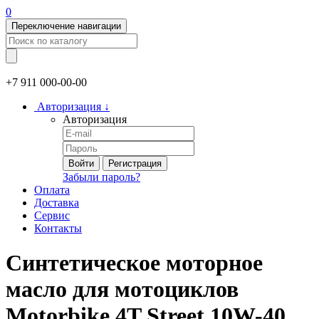
0
Переключение навигации
+7 911
000-00-00
Авторизация
↓
Авторизация
Войти
Регистрация
Забыли пароль?
Оплата
Доставка
Сервис
Контакты
Синтетическое моторное
масло для мотоциклов
Motorbike 4T Street 10W-40