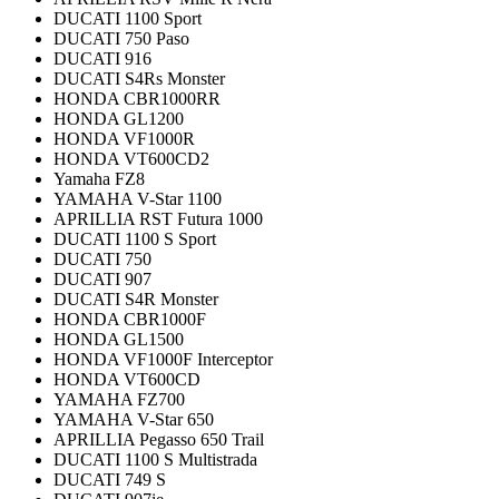
DUCATI 1100 Sport
DUCATI 750 Paso
DUCATI 916
DUCATI S4Rs Monster
HONDA CBR1000RR
HONDA GL1200
HONDA VF1000R
HONDA VT600CD2
Yamaha FZ8
YAMAHA V-Star 1100
APRILLIA RST Futura 1000
DUCATI 1100 S Sport
DUCATI 750
DUCATI 907
DUCATI S4R Monster
HONDA CBR1000F
HONDA GL1500
HONDA VF1000F Interceptor
HONDA VT600CD
YAMAHA FZ700
YAMAHA V-Star 650
APRILLIA Pegasso 650 Trail
DUCATI 1100 S Multistrada
DUCATI 749 S