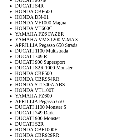
DUCATI 907ie
DUCATI S4R
HONDA CBF600
HONDA DN-01
HONDA VF1000 Magna
HONDA VT600C
YAMAHA FZ6 FAZER
YAMAHA VMX1200 V-MAX
APRILLIA Pegasso 650 Strada
DUCATI 1100 Multistrada
DUCATI 749 R
DUCATI 900 Supersport
DUCATI S2R 1000 Monster
HONDA CBF500
HONDA CBR954RR
HONDA ST1300A ABS
HONDA VT1100T
YAMAHA FZ600
APRILLIA Pegasso 650
DUCATI 1100 Monster S
DUCATI 749 Dark
DUCATI 900 Monster
DUCATI S2R
HONDA CBF1000F
HONDA CBR929RR