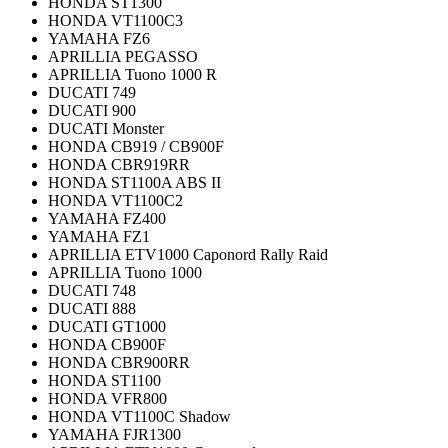
HONDA ST1300
HONDA VT1100C3
YAMAHA FZ6
APRILLIA PEGASSO
APRILLIA Tuono 1000 R
DUCATI 749
DUCATI 900
DUCATI Monster
HONDA CB919 / CB900F
HONDA CBR919RR
HONDA ST1100A ABS II
HONDA VT1100C2
YAMAHA FZ400
YAMAHA FZ1
APRILLIA ETV1000 Caponord Rally Raid
APRILLIA Tuono 1000
DUCATI 748
DUCATI 888
DUCATI GT1000
HONDA CB900F
HONDA CBR900RR
HONDA ST1100
HONDA VFR800
HONDA VT1100C Shadow
YAMAHA FJR1300