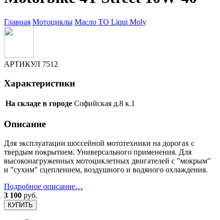
Главная
Мотоциклы
Масло ТО
Liqui Moly
АРТИКУЛ
7512
Характеристики
На складе в городе
Софийская д.8 к.1
Описание
Для эксплуатации шоссейной мототехники на дорогах с
твердым покрытием. Универсального применения. Для
высоконагруженных мотоциклетных двигателей с "мокрым"
и "сухим" сцеплением, воздушного и водяного охлаждения.
Подробное описание…
3 100
руб.
КУПИТЬ