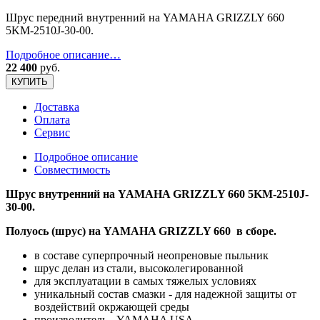
Шрус передний внутренний на YAMAHA GRIZZLY 660
5KM-2510J-30-00.
Подробное описание…
22 400
руб.
КУПИТЬ
Доставка
Оплата
Сервис
Подробное описание
Совместимость
Шрус внутренний на YAMAHA GRIZZLY 660 5KM-2510J-
30-00.
Полуось (шрус) на YAMAHA GRIZZLY 660 в сборе.
в составе суперпрочный неопреновые пыльник
шрус делан из стали, высоколегированной
для эксплуатации в самых тяжелых условиях
уникальный состав смазки - для надежной защиты от
воздействий окржающей среды
производитель - YAMAHA USA