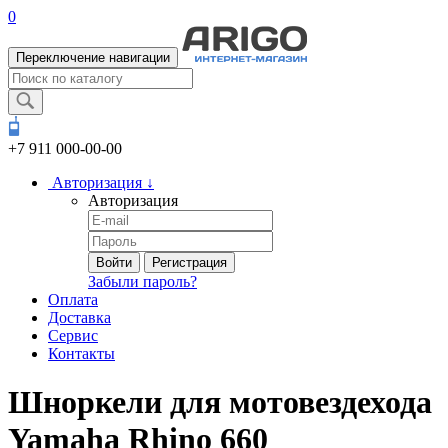
0
Переключение навигации
+7 911
000-00-00
Авторизация
↓
Авторизация
Войти
Регистрация
Забыли пароль?
Оплата
Доставка
Сервис
Контакты
Шноркели для мотовездехода
Yamaha Rhino 660