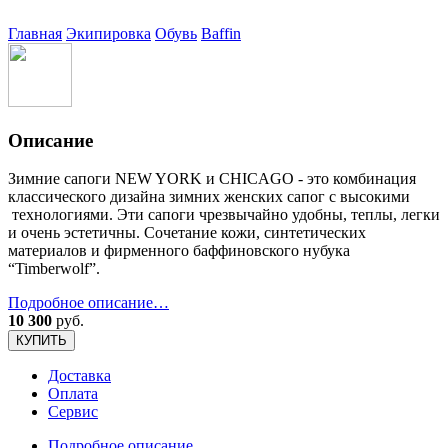
Главная
Экипировка
Обувь
Baffin
Описание
Зимние сапоги NEW YORK и CHICAGO - это комбинация
классического дизайна зимних женских сапог с высокими
технологиями. Эти сапоги чрезвычайно удобны, теплы, легки
и очень эстетичны. Сочетание кожи, синтетических
материалов и фирменного баффиновского нубука
“Timberwolf”.
Подробное описание…
10 300
руб.
КУПИТЬ
Доставка
Оплата
Сервис
Подробное описание