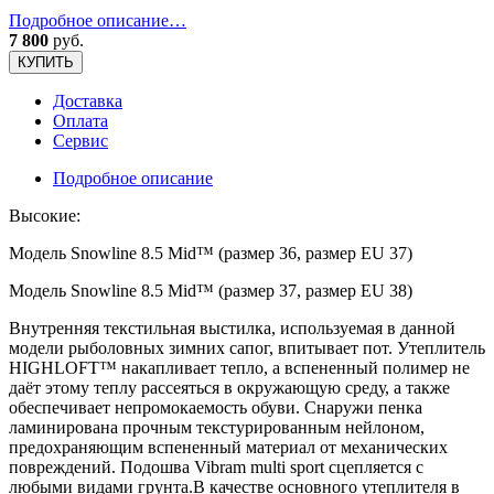
Подробное описание…
7 800
руб.
КУПИТЬ
Доставка
Оплата
Сервис
Подробное описание
Высокие:
Модель Snowline 8.5 Mid™ (размер 36, размер EU 37)
Модель Snowline 8.5 Mid™ (размер 37, размер EU 38)
Внутренняя текстильная выстилка, используемая в данной
модели рыболовных зимних сапог, впитывает пот. Утеплитель
HIGHLOFT™ накапливает тепло, а вспененный полимер не
даёт этому теплу рассеяться в окружающую среду, а также
обеспечивает непромокаемость обуви. Снаружи пенка
ламинирована прочным текстурированным нейлоном,
предохраняющим вспененный материал от механических
повреждений. Подошва Vibram multi sport сцепляется с
любыми видами грунта.В качестве основного утеплителя в