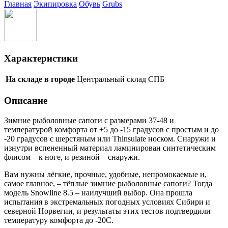
Главная
Экипировка
Обувь
Grubs
Характеристики
На складе в городе
Центральный склад СПБ
Описание
Зимние рыболовные сапоги с размерами 37-48 и
температурой комфорта от +5 до -15 градусов с простым и до
-20 градусов с шерстяным или Thinsulate носком. Снаружи и
изнутри вспененный материал ламинирован синтетическим
флисом – к ноге, и резиной – снаружи.
Вам нужны лёгкие, прочные, удобные, непромокаемые и,
самое главное, – тёплые зимние рыболовные сапоги? Тогда
модель Snowline 8.5 – наилучший выбор. Она прошла
испытания в экстремальных погодных условиях Сибири и
северной Норвегии, и результаты этих тестов подтвердили
температуру комфорта до -20С.