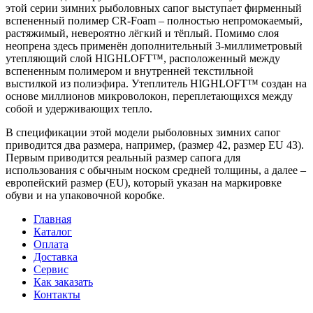
этой серии зимних рыболовных сапог выступает фирменный
вспененный полимер CR-Foam – полностью непромокаемый,
растяжимый, невероятно лёгкий и тёплый. Помимо слоя
неопрена здесь применён дополнительный 3-миллиметровый
утепляющий слой HIGHLOFT™, расположенный между
вспененным полимером и внутренней текстильной
выстилкой из полиэфира. Утеплитель HIGHLOFT™ создан на
основе миллионов микроволокон, переплетающихся между
собой и удерживающих тепло.
В спецификации этой модели рыболовных зимних сапог
приводится два размера, например, (размер 42, размер EU 43).
Первым приводится реальный размер сапога для
использования с обычным носком средней толщины, а далее –
европейский размер (EU), который указан на маркировке
обуви и на упаковочной коробке.
Главная
Каталог
Оплата
Доставка
Сервис
Как заказать
Контакты