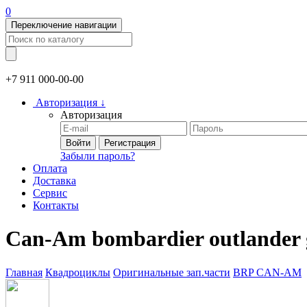
0
Переключение навигации
+7 911
000-00-00
Авторизация
↓
Авторизация
Войти
Регистрация
Забыли пароль?
Оплата
Доставка
Сервис
Контакты
Сan-Am bombardier outlander 
Главная
Квадроциклы
Оригинальные зап.части
BRP CAN-AM