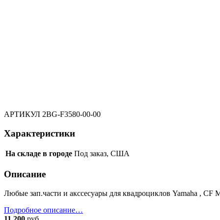
АРТИКУЛ
2BG-F3580-00-00
Характеристики
На складе в городе
Под заказ, США
Описание
Любые зап.части и акссесуары для квадроциклов Yamaha 
Подробное описание…
11 200
руб.