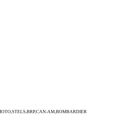
, CF MOTO,STELS,BRP,CAN-AM,BOMBARDIER