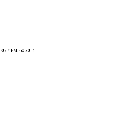
700 / YFM550 2014+