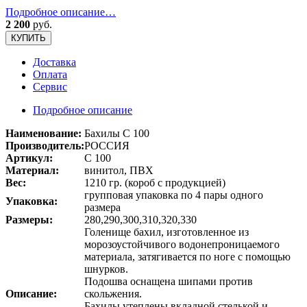
Подробное описание…
2 200
руб.
КУПИТЬ
Доставка
Оплата
Сервис
Подробное описание
Наименование:
Бахилы С 100
Производитель:
РОССИЯ
Артикул:
С 100
Материал:
винитол, ПВХ
Вес:
1210 гр. (короб с продукцией)
групповая упаковка по 4 пары одного
Упаковка:
размера
Размеры:
280,290,300,310,320,330
Голенище бахил, изготовленное из
морозоустойчивого водонепроницаемого
материала, затягивается по ноге с помощью
шнурков.
Подошва оснащена шипами против
Описание:
скольжения.
Бахилы утеплены вкладной стелькой и