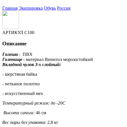
Главная
Экипировка
Обувь
Россия
АРТИКУЛ
С100
Описание
Галоша
- ПВХ
Голенище
- материал Винитол морозостойкий
Вкладной чулок 3-х слойный:
- шерстяная байка
- нетканое полотно
- искусственный мех
Температурный режим
: до -20С
Высота сапога:
46 см
Вес пары без упаковки
:
2,8 кг