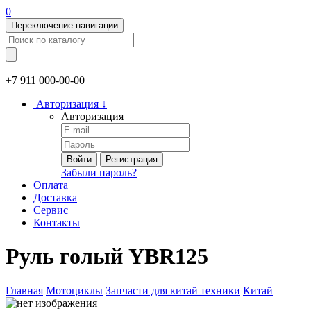
0
Переключение навигации
+7 911
000-00-00
Авторизация
↓
Авторизация
Войти
Регистрация
Забыли пароль?
Оплата
Доставка
Сервис
Контакты
Руль голый YBR125
Главная
Мотоциклы
Запчасти для китай техники
Китай