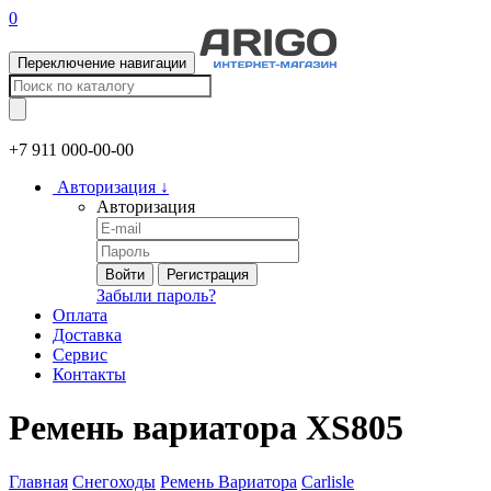
0
Переключение навигации
+7 911
000-00-00
Авторизация
↓
Авторизация
Войти
Регистрация
Забыли пароль?
Оплата
Доставка
Сервис
Контакты
Ремень вариатора XS805
Главная
Снегоходы
Ремень Вариатора
Carlisle