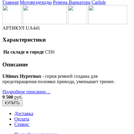
Главная
Мотовездеходы
Ремень Вариатора
Carlisle
АРТИКУЛ
UA441
Характеристики
На складе в городе
СПб
Описание
Ultimax Hypermax
- серия ремней создана для
предотвращения поломки привода, уменьшает трение.
Подробное описание…
9 500
руб.
КУПИТЬ
Доставка
Оплата
Сервис