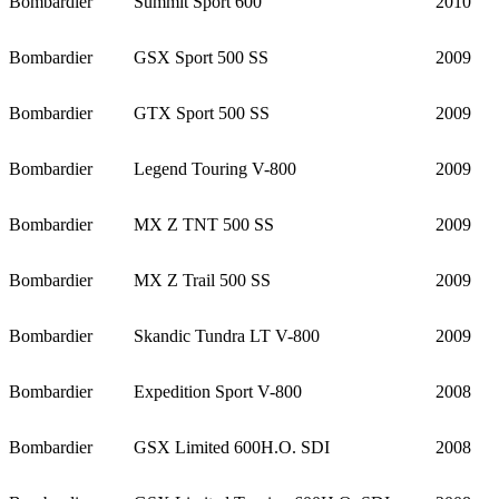
Bombardier
Summit Sport 600
2010
Bombardier
GSX Sport 500 SS
2009
Bombardier
GTX Sport 500 SS
2009
Bombardier
Legend Touring V-800
2009
Bombardier
MX Z TNT 500 SS
2009
Bombardier
MX Z Trail 500 SS
2009
Bombardier
Skandic Tundra LT V-800
2009
Bombardier
Expedition Sport V-800
2008
Bombardier
GSX Limited 600H.O. SDI
2008