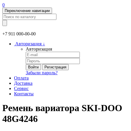
0
Переключение навигации
+7 911
000-00-00
Авторизация
↓
Авторизация
Войти
Регистрация
Забыли пароль?
Оплата
Доставка
Сервис
Контакты
Ремень вариатора SKI-DOO
48G4246