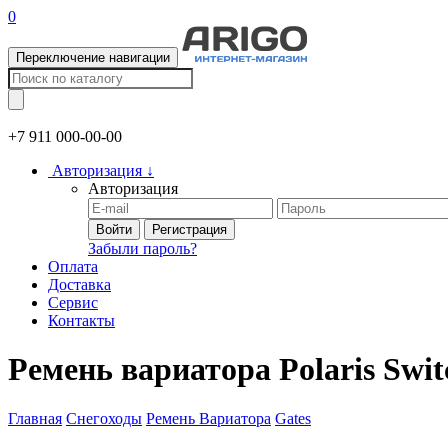
0
Переключение навигации
+7 911
000-00-00
Авторизация
↓
Авторизация
Войти
Регистрация
Забыли пароль?
Оплата
Доставка
Сервис
Контакты
Ремень вариатора Polaris Sw
Главная
Снегоходы
Ремень Вариатора
Gates