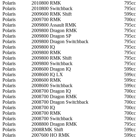
Polaris
2010
800 RMK
795cc
Polaris
2010
800 Switchback
795cc
Polaris
2009
600 RMK Shift
599cc
Polaris
2009
700 RMK
700cc
Polaris
2009
800 Assault RMK
795cc
Polaris
2009
800 Dragon RMK
795cc
Polaris
2009
800 Dragon SP
795cc
Polaris
2009
800 Dragon Switchback
795cc
Polaris
2009
800 IQ
795cc
Polaris
2009
800 RMK
795cc
Polaris
2009
800 RMK Shift
795cc
Polaris
2009
800 Switchback
795cc
Polaris
2008
600 Dragon IQ
599cc
Polaris
2008
600 IQ LX
599cc
Polaris
2008
600 RMK
599cc
Polaris
2008
600 Switchback
599cc
Polaris
2008
700 Dragon IQ
700cc
Polaris
2008
700 Dragon RMK
700cc
Polaris
2008
700 Dragon Switchback
700cc
Polaris
2008
700 IQ
700cc
Polaris
2008
700 RMK
700cc
Polaris
2008
700 Switchback
700cc
Polaris
2008
800 Dragon RMK
795cc
Polaris
2008
RMK Shift
599cc
Polaris
2007
600 HO RMK
599cc