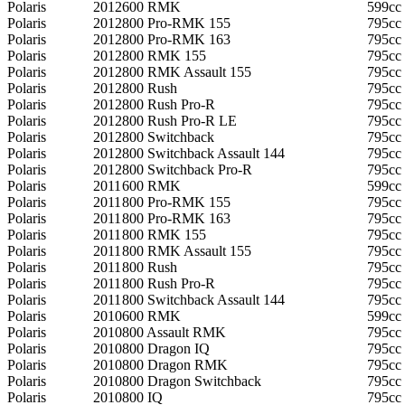
Polaris
2012
600 RMK
599cc
Polaris
2012
800 Pro-RMK 155
795cc
Polaris
2012
800 Pro-RMK 163
795cc
Polaris
2012
800 RMK 155
795cc
Polaris
2012
800 RMK Assault 155
795cc
Polaris
2012
800 Rush
795cc
Polaris
2012
800 Rush Pro-R
795cc
Polaris
2012
800 Rush Pro-R LE
795cc
Polaris
2012
800 Switchback
795cc
Polaris
2012
800 Switchback Assault 144
795cc
Polaris
2012
800 Switchback Pro-R
795cc
Polaris
2011
600 RMK
599cc
Polaris
2011
800 Pro-RMK 155
795cc
Polaris
2011
800 Pro-RMK 163
795cc
Polaris
2011
800 RMK 155
795cc
Polaris
2011
800 RMK Assault 155
795cc
Polaris
2011
800 Rush
795cc
Polaris
2011
800 Rush Pro-R
795cc
Polaris
2011
800 Switchback Assault 144
795cc
Polaris
2010
600 RMK
599cc
Polaris
2010
800 Assault RMK
795cc
Polaris
2010
800 Dragon IQ
795cc
Polaris
2010
800 Dragon RMK
795cc
Polaris
2010
800 Dragon Switchback
795cc
Polaris
2010
800 IQ
795cc