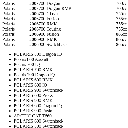
Polaris
2007
700 Dragon
700cc
Polaris
2007
700 Dragon RMK
700cc
Polaris
2006
700 Classic
755cc
Polaris
2006
700 Fusion
755cc
Polaris
2006
700 RMK
755cc
Polaris
2006
700 Touring
755cc
Polaris
2006
900 Fusion
866cc
Polaris
2006
900 RMK
866cc
Polaris
2006
900 Switchback
866cc
POLARIS 800 Dragon IQ
Polaris 800 Assault
Polaris 700 IQ
POLARIS 700 RMK
Polaris 700 Dragon IQ
POLARIS 600 RMK
POLARIS 600 IQ
POLARIS 900 Switchback
POLARIS 600 Pro X
POLARIS 900 RMK
POLARIS 600 Dragon IQ
POLARIS 900 Fusion
ARCTIC CAT T660
POLARIS 600 Switchback
POLARIS 800 Switchback