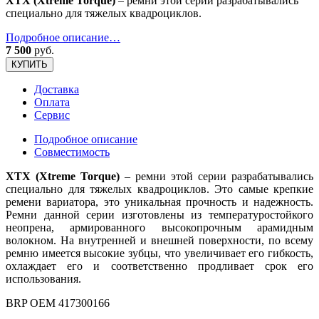
XTX (Xtreme Torque)
– ремни этой серии разрабатывались
специально для тяжелых квадроциклов.
Подробное описание…
7 500
руб.
КУПИТЬ
Доставка
Оплата
Сервис
Подробное описание
Совместимость
XTX (Xtreme Torque)
– ремни этой серии разрабатывались
специально для тяжелых квадроциклов. Это самые крепкие
ремени вариатора, это уникальная прочность и надежность.
Ремни данной серии изготовлены из температуростойкого
неопрена, армированного высокопрочным арамидным
волокном. На внутренней и внешней поверхности, по всему
ремню имеется высокие зубцы, что увеличивает его гибкость,
охлаждает его и соответственно продливает срок его
использования.
BRP OEM 417300166