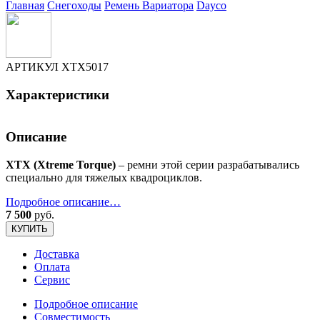
Главная
Снегоходы
Ремень Вариатора
Dayco
АРТИКУЛ
XTX5017
Характеристики
Описание
XTX (Xtreme Torque)
– ремни этой серии разрабатывались
специально для тяжелых квадроциклов.
Подробное описание…
7 500
руб.
КУПИТЬ
Доставка
Оплата
Сервис
Подробное описание
Совместимость