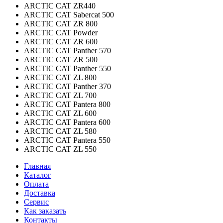
ARCTIC CAT ZR440
ARCTIC CAT Sabercat 500
ARCTIC CAT ZR 800
ARCTIC CAT Powder
ARCTIC CAT ZR 600
ARCTIC CAT Panther 570
ARCTIC CAT ZR 500
ARCTIC CAT Panther 550
ARCTIC CAT ZL 800
ARCTIC CAT Panther 370
ARCTIC CAT ZL 700
ARCTIC CAT Pantera 800
ARCTIC CAT ZL 600
ARCTIC CAT Pantera 600
ARCTIC CAT ZL 580
ARCTIC CAT Pantera 550
ARCTIC CAT ZL 550
Главная
Каталог
Оплата
Доставка
Сервис
Как заказать
Контакты