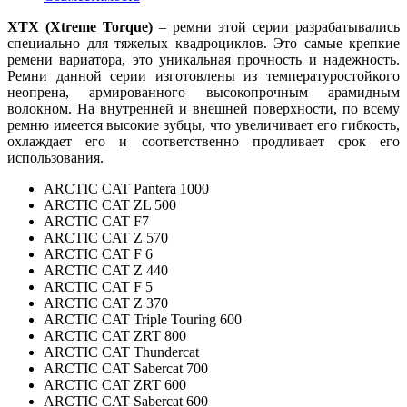
XTX (Xtreme Torque)
– ремни этой серии разрабатывались
специально для тяжелых квадроциклов. Это самые крепкие
ремени вариатора, это уникальная прочность и надежность.
Ремни данной серии изготовлены из температуростойкого
неопрена, армированного высокопрочным арамидным
волокном. На внутренней и внешней поверхности, по всему
ремню имеется высокие зубцы, что увеличивает его гибкость,
охлаждает его и соответственно продливает срок его
использования.
ARCTIC CAT Pantera 1000
ARCTIC CAT ZL 500
ARCTIC CAT F7
ARCTIC CAT Z 570
ARCTIC CAT F 6
ARCTIC CAT Z 440
ARCTIC CAT F 5
ARCTIC CAT Z 370
ARCTIC CAT Triple Touring 600
ARCTIC CAT ZRT 800
ARCTIC CAT Thundercat
ARCTIC CAT Sabercat 700
ARCTIC CAT ZRT 600
ARCTIC CAT Sabercat 600