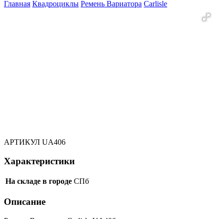
Главная
Квадроциклы
Ремень Вариатора
Carlisle
АРТИКУЛ
UA406
Характеристики
На складе в городе
СПб
Описание