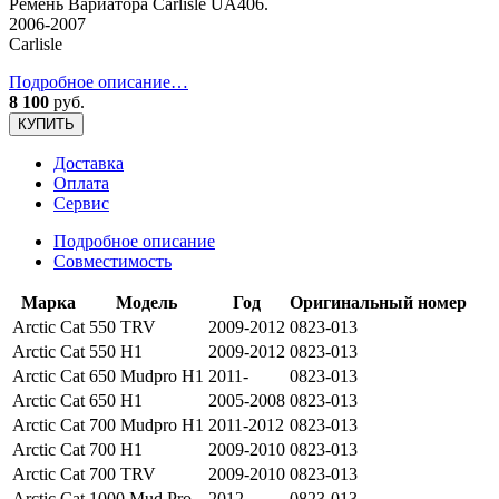
Ремень Вариатора Carlisle UA406.
2006-2007
Carlisle
Подробное описание…
8 100
руб.
КУПИТЬ
Доставка
Оплата
Сервис
Подробное описание
Совместимость
Марка
Модель
Год
Оригинальный номер
Arctic Cat
550 TRV
2009-2012
0823-013
Arctic Cat
550 H1
2009-2012
0823-013
Arctic Cat
650 Mudpro H1
2011-
0823-013
Arctic Cat
650 H1
2005-2008
0823-013
Arctic Cat
700 Mudpro H1
2011-2012
0823-013
Arctic Cat
700 H1
2009-2010
0823-013
Arctic Cat
700 TRV
2009-2010
0823-013
Arctic Cat
1000 Mud Pro
2012
0823-013