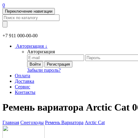
0
Переключение навигации
+7 911
000-00-00
Авторизация
↓
Авторизация
Войти
Регистрация
Забыли пароль?
Оплата
Доставка
Сервис
Контакты
Ремень вариатора Arctic Cat 0
Главная
Снегоходы
Ремень Вариатора
Arctic Cat